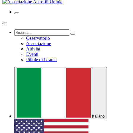
Osservatorio
Associazione
Attività
Eventi
Pillole di Urania
Italiano