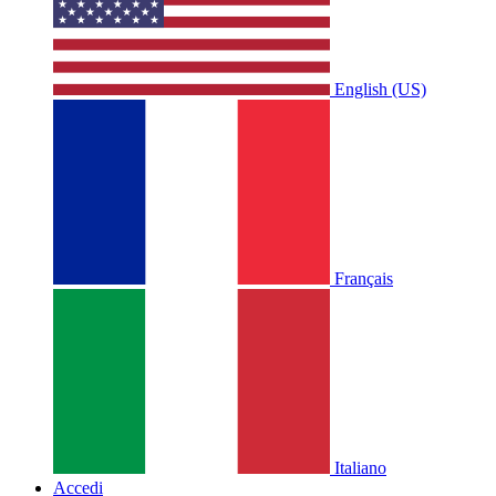
English (US)
Français
Italiano
Accedi