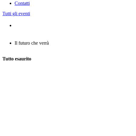
Contatti
Tutti gli eventi
Il futuro che verrà
Tutto esaurito