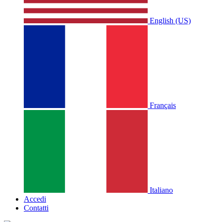
English (US)
Français
Italiano
Accedi
Contatti