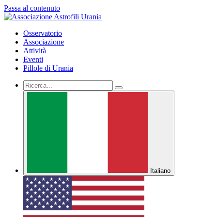
Passa al contenuto
Osservatorio
Associazione
Attività
Eventi
Pillole di Urania
Italiano