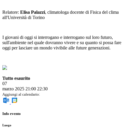
Relatore:
Elisa Palazzi
, climatologa docente di Fisica del clima
all'Università di Torino
I giovani di oggi si interrogano e interrogano sul loro futuro,
sull'ambiente nel quale dovranno vivere e su quanto si possa fare
oggi per lasciare un mondo vivibile alle future generazioni.
Tutto esaurito
07
marzo 2025
21:00
22:30
Aggiungi al calendario:
Info evento
Luogo