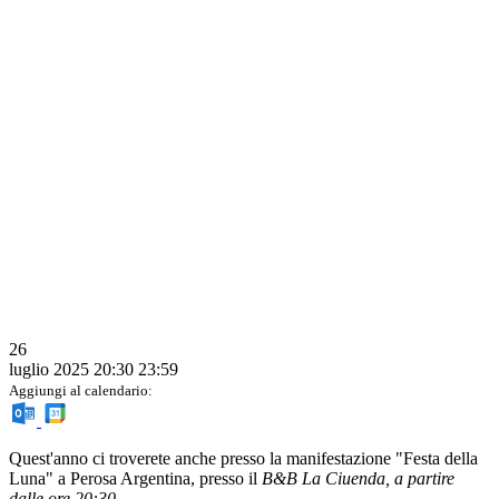
26
luglio 2025
20:30
23:59
Aggiungi al calendario:
Quest'anno ci troverete anche presso la manifestazione "Festa della
Luna" a Perosa Argentina, presso il
B&B La Ciuenda, a partire
dalle ore 20:30.