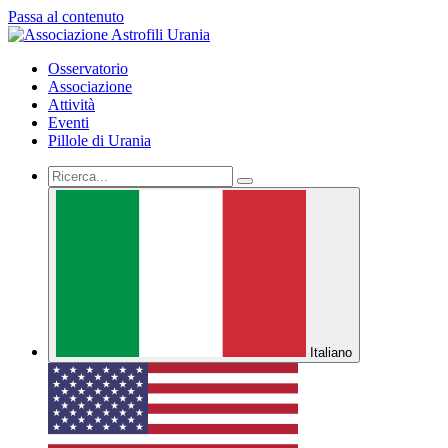
Passa al contenuto
Osservatorio
Associazione
Attività
Eventi
Pillole di Urania
Italiano