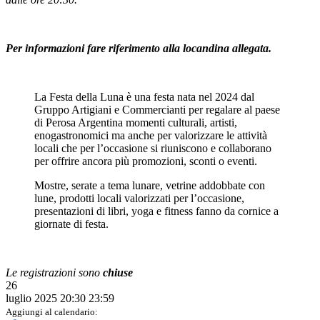
Per informazioni fare riferimento alla locandina allegata.
La Festa della Luna è una festa nata nel 2024 dal
Gruppo Artigiani e Commercianti per regalare al paese
di Perosa Argentina momenti culturali, artisti,
enogastronomici ma anche per valorizzare le attività
locali che per l’occasione si riuniscono e collaborano
per offrire ancora più promozioni, sconti o eventi.
Mostre, serate a tema lunare, vetrine addobbate con
lune, prodotti locali valorizzati per l’occasione,
presentazioni di libri, yoga e fitness fanno da cornice a
giornate di festa.
Le registrazioni sono
chiuse
26
luglio 2025
20:30
23:59
Aggiungi al calendario: