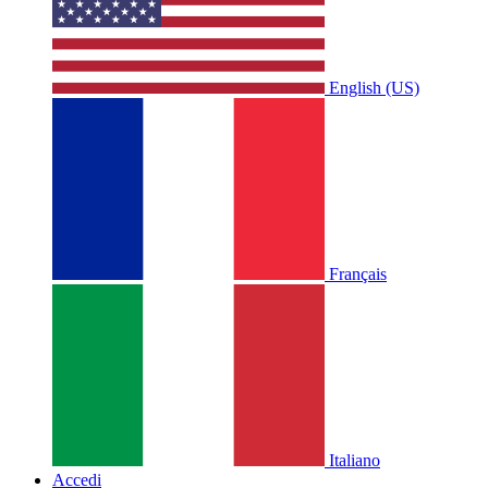
English (US)
Français
Italiano
Accedi