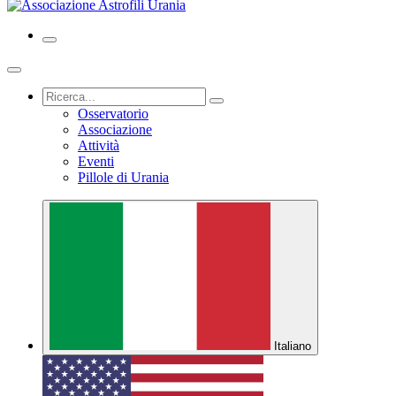
Osservatorio
Associazione
Attività
Eventi
Pillole di Urania
Italiano