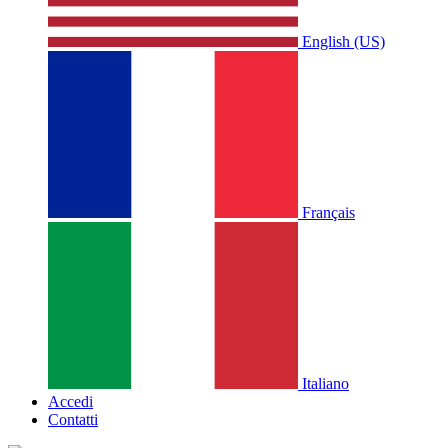
English (US)
Français
Italiano
Accedi
Contatti